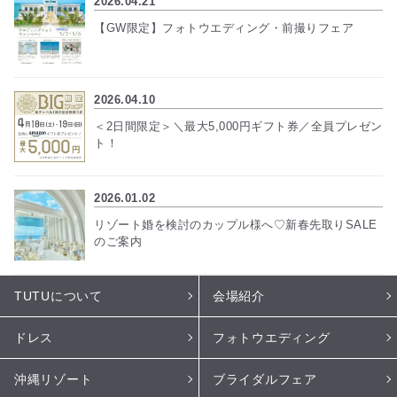
2026.04.21
【GW限定】フォトウエディング・前撮りフェア
2026.04.10
＜2日間限定＞＼最大5,000円ギフト券／全員プレゼン
ト！
2026.01.02
リゾート婚を検討のカップル様へ♡新春先取りSALE
のご案内
TUTUについて
会場紹介
ドレス
フォトウエディング
沖縄リゾート
ブライダルフェア