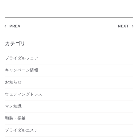
PREV
NEXT
カテゴリ
ブライダルフェア
キャンペーン情報
お知らせ
ウェディングドレス
マメ知識
和装・振袖
ブライダルエステ