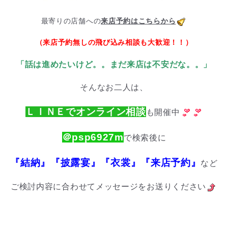
最寄りの店舗への
来店予約はこちらから
（来店予約無しの飛び込み相談も大歓迎！！）
「話は進めたいけど。。
まだ来店は不安だな。。」
そんなお二人は、
ＬＩＮＥでオンライン相談
も開催中
＠psp6927m
で検索後に
『結納』『披露宴』『衣裳』『来店予約』
など
ご検討内容に合わせてメッセージをお送りください