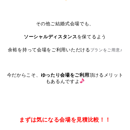
・
その他ご結婚式会場でも、
ソーシャルディスタンス
を保てるよう
余裕を持って会場をご利用いただける
プランをご用意♪
・
今だからこそ、
ゆったり会場をご利用
頂けるメリット
もあるんですよ
・
・
まずは気になる会場を見積比較！！