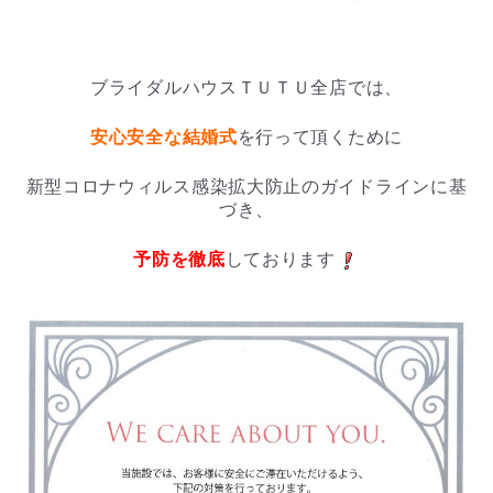
・
ブライダルハウスＴＵＴＵ全店では、
安心安全な結婚式
を行って頂くために
新型コロナウィルス感染拡大防止のガイドラインに基
づき、
予防を徹底
しております