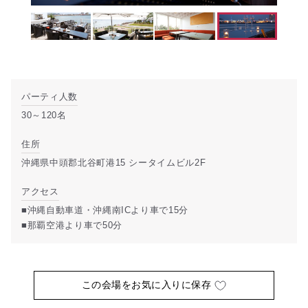
パーティ人数
30～120名
住所
沖縄県中頭郡北谷町港15 シータイムビル2F
アクセス
■沖縄自動車道・沖縄南ICより車で15分
■那覇空港より車で50分
この会場をお気に入りに保存