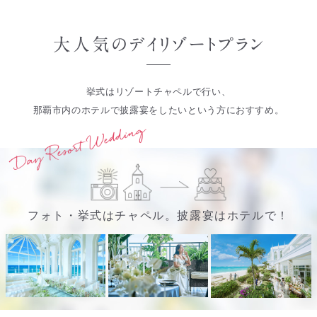
挙式はリゾートチャペルで行い、
那覇市内のホテルで披露宴をしたいという方におすすめ。
フォト・挙式はチャペル。
披露宴はホテルで！